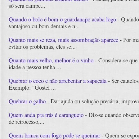
só será campe...
Quando o bolo é bom o guardanapo acaba logo
- Quando 
vantajoso ou bom demais e n...
Quanto mais se reza, mais assombração aparece
- Por ma
evitar os problemas, eles se...
Quanto mais velho, melhor é o vinho
- Considera-se que
idade a pessoa tenha ...
Quebrar o coco e não arrebentar a sapucaia
- Ser cauteloso
Exemplo: "Gostei ...
Quebrar o galho
- Dar ajuda ou solução precária, improvi
Quem anda pra trás é caranguejo
- Diz-se quando observ
de retrocesso,...
Quem brinca com fogo pode se queimar
- Quem se expõ