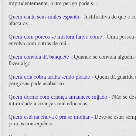
imprudentemente, a um perigo pode s...
Quem canta seus males espanta
- Justificativa de que o 
afasta os ...
Quem com porcos se mistura farelo come
- Uma pessoa d
envolva com outras de má...
Quem convida dá banquete
- Quando se convida alguém 
fazer algo...
Quem cria cobra acaba sendo picado
- Quem dá guarida 
perigosas pode acabar co...
Quem dorme com criança amanhece mijado
- Não se dev
intimidade a crianças mal educadas...
Quem está na chuva é pra se molhar
- Deve-se estar sem
para as consequênci...