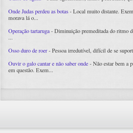
Onde Judas perdeu as botas
- Local muito distante. Exem
morava lá o...
Operação tartaruga
- Diminuição premeditada do ritmo de
...
Osso duro de roer
- Pessoa irredutível, difícil de se supor
Ouvir o galo cantar e não saber onde
- Não estar bem a p
em questão. Exem...