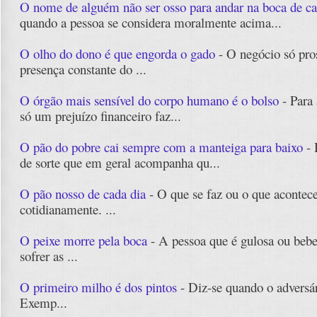
O nome de alguém não ser osso para andar na boca de c
quando a pessoa se considera moralmente acima...
O olho do dono é que engorda o gado
- O negócio só pro
presença constante do ...
O órgão mais sensível do corpo humano é o bolso
- Para
só um prejuízo financeiro faz...
O pão do pobre cai sempre com a manteiga para baixo
- 
de sorte que em geral acompanha qu...
O pão nosso de cada dia
- O que se faz ou o que acontec
cotidianamente. ...
O peixe morre pela boca
- A pessoa que é gulosa ou beb
sofrer as ...
O primeiro milho é dos pintos
- Diz-se quando o adversári
Exemp...