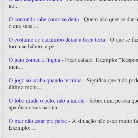
no...
O corcunda sabe como se deita
- Quem não quer se dar m
o que suas ...
O costume do cachimbo deixa a boca torta
- O que se faz
torna-se hábito, a pe...
O gato comeu a língua
- Ficar calado. Exemplo: "Respon
men...
O jogo só acaba quando termina
- Significa que tudo pod
último mom...
O lobo muda o pelo, não a índole
- Sobre uma pessoa qu
aparência mas não na ...
O mar não estar pra peixe
- A situação não estar muito fa
Exemplo: ...