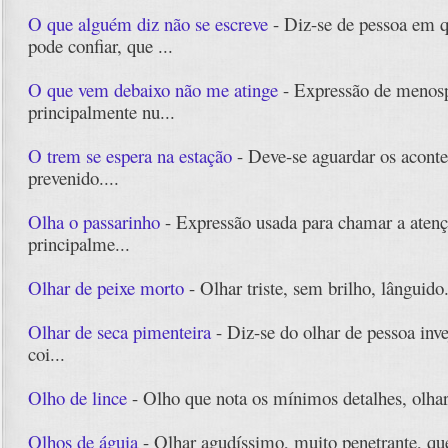
O que alguém diz não se escreve
- Diz-se de pessoa em 
pode confiar, que ...
O que vem debaixo não me atinge
- Expressão de menos
principalmente nu...
O trem se espera na estação
- Deve-se aguardar os aconte
prevenido....
Olha o passarinho
- Expressão usada para chamar a atenç
principalme...
Olhar de peixe morto
- Olhar triste, sem brilho, lânguido
Olhar de seca pimenteira
- Diz-se do olhar de pessoa inve
coi...
Olho de lince
- Olho que nota os mínimos detalhes, olhar
Olhos de águia
- Olhar agudíssimo, muito penetrante, que