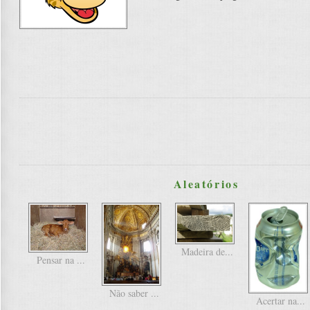
Aleatórios
Madeira de...
Pensar na ...
Não saber ...
Acertar na...