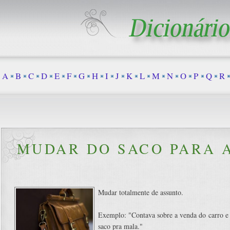
A
B
C
D
E
F
G
H
I
J
K
L
M
N
O
P
Q
R
MUDAR DO SACO PARA 
Mudar totalmente de assunto.
Exemplo: "Contava sobre a venda do carro e
saco pra mala."