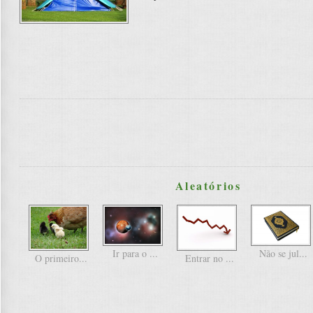
Aleatórios
Ir para o ...
Não se jul...
O primeiro...
Entrar no ...