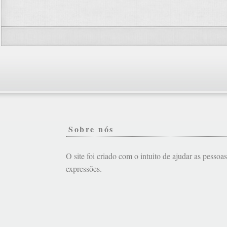
Sobre nós
O site foi criado com o intuito de ajudar as pessoa
expressões.