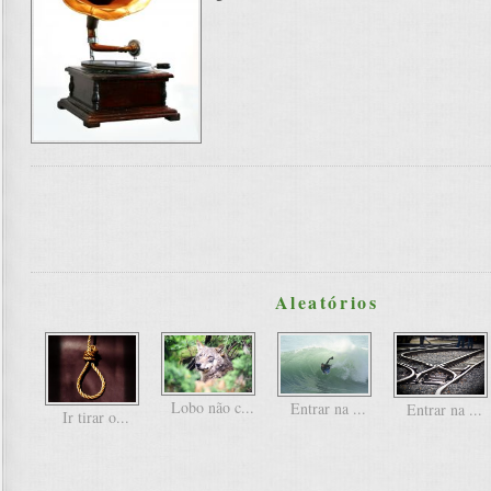
Aleatórios
Lobo não c...
Entrar na ...
Entrar na ...
Ir tirar o...