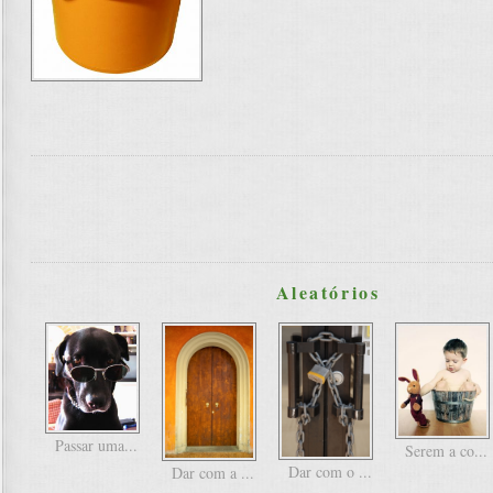
Aleatórios
Passar uma...
Serem a co...
Dar com o ...
Dar com a ...