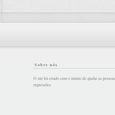
Sobre nós
O site foi criado com o intuito de ajudar as pessoa
expressões.