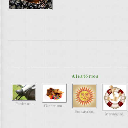
Aleatórios
Perder as ...
Ganhar um ...
Em casa on...
Marinheiro...