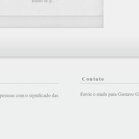
Banho de g...
Contato
Envie e-mails para Gustavo
s pessoas com o significado das