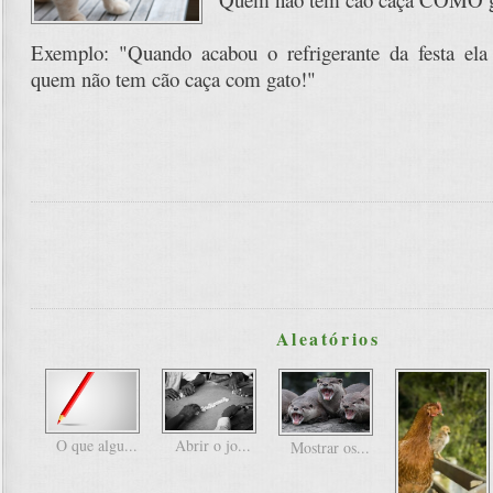
Exemplo: "Quando acabou o refrigerante da festa ela 
quem não tem cão caça com gato!"
Aleatórios
O que algu...
Abrir o jo...
Mostrar os...