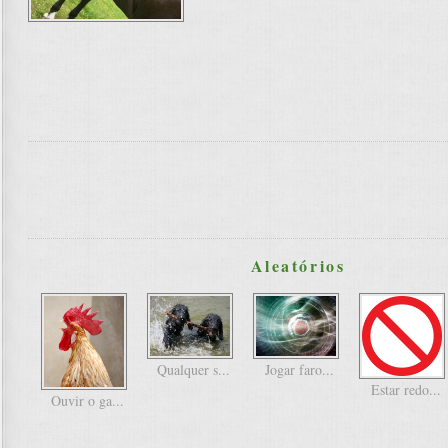
Aleatórios
Qualquer s...
Jogar faro...
Estar redo...
Ouvir o ga...