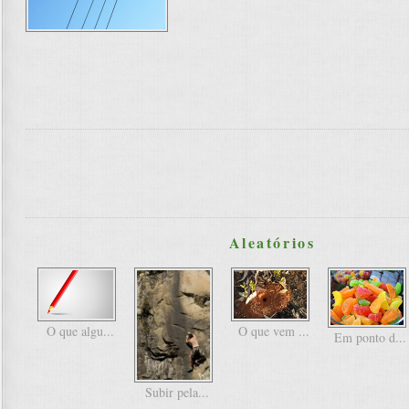
Aleatórios
O que algu...
O que vem ...
Em ponto d...
Subir pela...