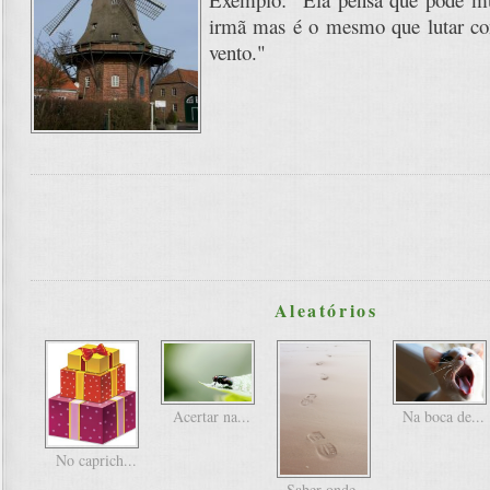
irmã mas é o mesmo que lutar co
vento."
Aleatórios
Acertar na...
Na boca de...
No caprich...
Saber onde...