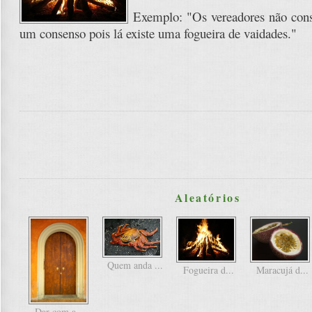
Exemplo: "Os vereadores não con
um consenso pois lá existe uma fogueira de vaidades."
Aleatórios
Quem anda ...
Fogueira d...
Maracujá d...
Dar com a ...